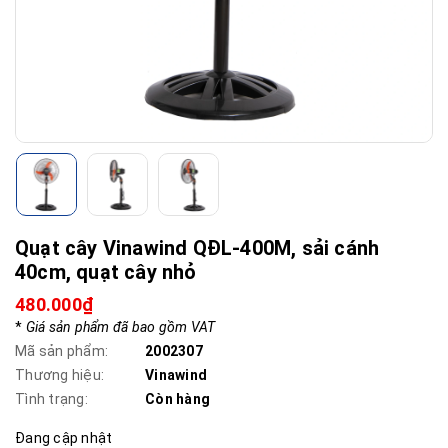
Quạt cây Vinawind QĐL-400M, sải cánh
40cm, quạt cây nhỏ
480.000₫
*
Giá sản phẩm đã bao gồm VAT
Mã sản phẩm:
2002307
Thương hiệu:
Vinawind
Tình trạng:
Còn hàng
Đang cập nhật