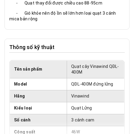
- Quạt thay đổi được chiều cao 88-95cm
- Gió khỏe nên độ ồn sẽ lớn hơn loại quạt 3 cánh
mica bản rộng
Thông số kỹ thuật
Quạt cây Vinawind QĐL-
Tên sản phẩm
400M
Model
QĐL-400M đứng lửng
Hãng
Vinawind
Kiểu loại
Quạt Lửng
Số cánh
3 cánh cam
Công suất
46W