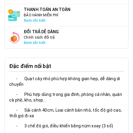
THANH TOÁN AN TOÀN
BẢO HÀNH MIỄN PHÍ
Xem chi tiết
ĐỔI TRẢ DỄ DÀNG
Chính sách đổi trả
Xem chi tiết
Đặc điểm nổi bật
- Quạt cây nhỏ phù hợp không gian hẹp, dễ dàng di
chuyển
- Phù hợp dùng trong gia đình, phòng cá nhân, quán
cà phê, kho, shop...
- Sải cánh 40cm, Loại cánh bản nhỏ, tốc độ gió cao,
thổi gió đi xa
- 3 chế độ gió, điều khiển bằng núm xoay (3 số)