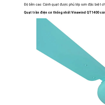
Độ bền cao: Cánh quạt được phủ lớp sơn đặc biệt chốn
Quạt trần điện cơ thống nhất Vinawind QT1400 c