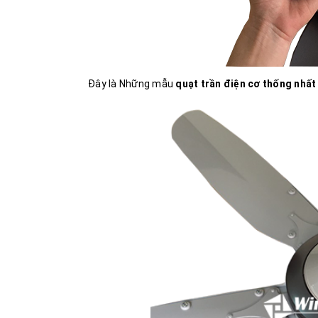
Đây là Những mẫu
quạt trần điện cơ thống nhấ