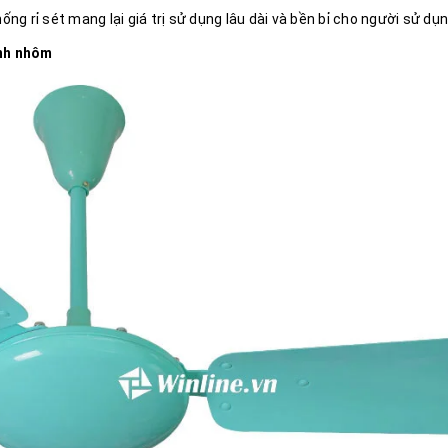
g rỉ sét mang lại giá trị sử dụng lâu dài và bền bỉ cho người sử dụn
ánh nhôm