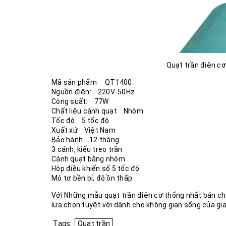
Quạt trần điện c
Mã sản phẩm QT1400
Nguồn điện: 220V-50Hz
Công suất: 77W
Chất liệu cánh quạt Nhôm
Tốc độ 5 tốc độ
Xuất xứ Việt Nam
Bảo hành 12 tháng
3 cánh, kiểu treo trần
Cánh quạt bằng nhôm
Hộp điều khiển số 5 tốc độ
Mô tơ bền bỉ, độ ồn thấp
Với Những mẫu quạt trần điện cơ thống nhất bán ch
lựa chọn tuyệt vời dành cho không gian sống của gi
Tags:
Quạt trần