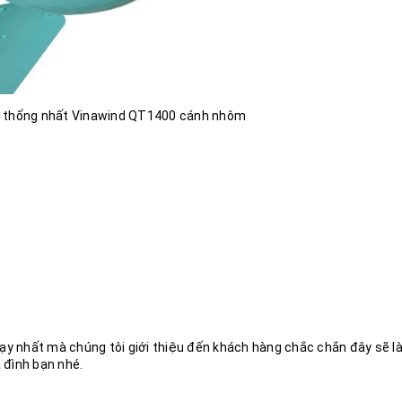
ơ thống nhất Vinawind QT1400 cánh nhôm
ạy nhất mà chúng tôi giới thiệu đến khách hàng chắc chắn đây sẽ l
a đình bạn nhé.