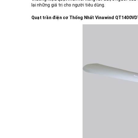
lại những giá trị cho người tiêu dùng.
Quạt trần điện cơ Thống Nhất Vinawind QT1400VDT