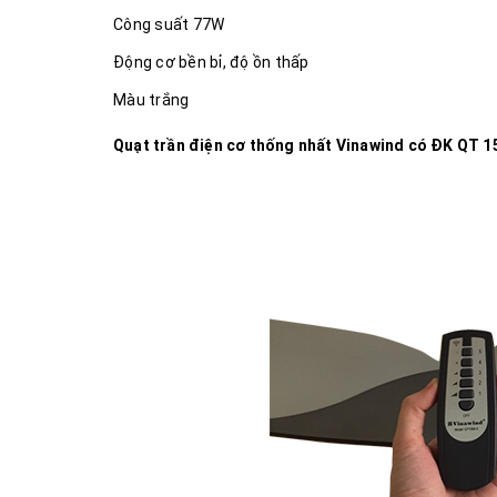
Công suất 77W
Động cơ bền bỉ, độ ồn thấp
Màu trắng
Quạt trần điện cơ thống nhất Vinawind có ĐK QT 1