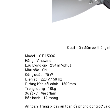
Quạt trần điện cơ thống 
Model QT 1500X
Hãng Vinawind
Lưu lượng gió 254 m³/phút
Màu sắc Ghi
Công suất 75 W
Điện áp 220 V / 50 Hz
Đường kính sải cánh 1500mm
Trọng lượng 10kg
Xuất xứ Việt Nam
Bảo hành 12 tháng
An toàn: Trang bị dây an toàn đề phòng động cơ và cá