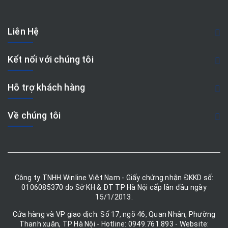
Liên Hệ
Kết nối với chúng tôi
Hỗ trợ khách hàng
Về chúng tôi
Công ty TNHH Winline Việt Nam - Giấy chứng nhận ĐKKD số:
0106085370 do Sở KH & ĐT TP Hà Nội cấp lần đầu ngày
15/1/2013.
Cửa hàng và VP giao dịch: Số 17, ngõ 46, Quan Nhân, Phường
Thanh xuân, TP Hà Nội - Hotline: 0949.761.893 - Website: