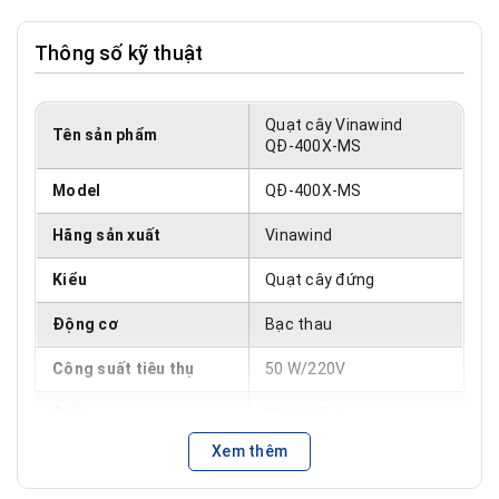
Thông số kỹ thuật
Quạt cây Vinawind
Tên sản phẩm
QĐ-400X-MS
Model
QĐ-400X-MS
Hãng sản xuất
Vinawind
Kiểu
Quạt cây đứng
Động cơ
Bạc thau
Công suất tiêu thụ
50 W/220V
Chiều cao
110-132cm
Xem thêm
Màu sắc
Ghi xám