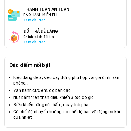
THANH TOÁN AN TOÀN
BẢO HÀNH MIỄN PHÍ
Xem chi tiết
ĐỔI TRẢ DỄ DÀNG
Chính sách đổi trả
Xem chi tiết
Đặc điểm nổi bật
Kiểu dáng đẹp , kiểu cây đứng phù hợp với gia đình, văn
phòng...
Vận hành cực êm, độ bền cao
Nút bấm trên thân điều khiển 3 tốc độ gió
Điều khiển bằng nút bấm, quay trái phải
Có chế độ chuyển hướng, có chế độ bảo vệ động cơ khi
quá nhiệt.