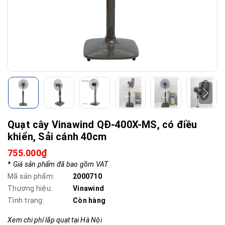
Quạt cây Vinawind QĐ-400X-MS, có điều
khiển, Sải cánh 40cm
755.000₫
*
Giá sản phẩm đã bao gồm VAT
Mã sản phẩm:
2000710
Thương hiệu:
Vinawind
Tình trạng:
Còn hàng
Xem chi phí lắp quạt tại Hà Nội